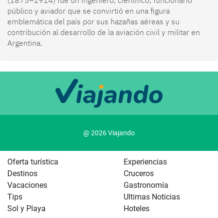
público y aviador que se convirtió en una figura
emblemática del país por sus hazañas aéreas y su
contribución al desarrollo de la aviación civil y militar en
Argentina.
@ 2026 Viajando
Oferta turística
Experiencias
Destinos
Cruceros
Vacaciones
Gastronomía
Tips
Ultimas Noticias
Sol y Playa
Hoteles