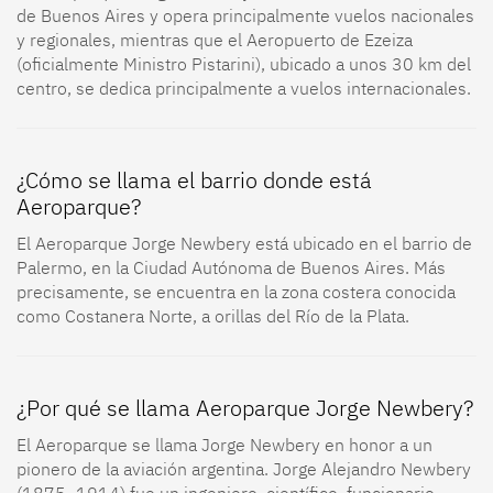
de Buenos Aires y opera principalmente vuelos nacionales
y regionales, mientras que el Aeropuerto de Ezeiza
(oficialmente Ministro Pistarini), ubicado a unos 30 km del
centro, se dedica principalmente a vuelos internacionales.
¿Cómo se llama el barrio donde está
Aeroparque?
El Aeroparque Jorge Newbery está ubicado en el barrio de
Palermo, en la Ciudad Autónoma de Buenos Aires. Más
precisamente, se encuentra en la zona costera conocida
como Costanera Norte, a orillas del Río de la Plata.
¿Por qué se llama Aeroparque Jorge Newbery?
El Aeroparque se llama Jorge Newbery en honor a un
pionero de la aviación argentina. Jorge Alejandro Newbery
(1875–1914) fue un ingeniero, científico, funcionario