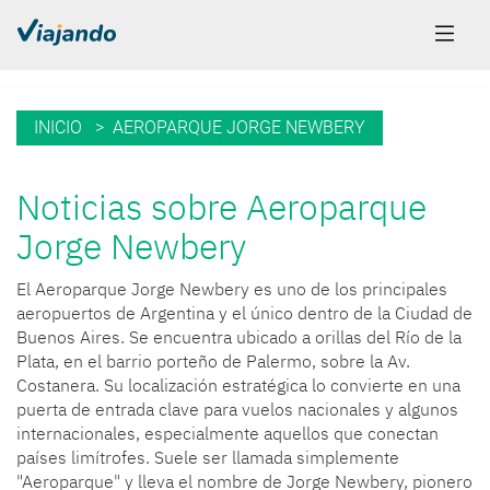
INICIO
> AEROPARQUE JORGE NEWBERY
Noticias sobre Aeroparque
Jorge Newbery
El
Aeroparque Jorge Newbery
es uno de los principales
aeropuertos de
Argentina
y el único dentro de la
Ciudad de
Buenos Aires
. Se encuentra ubicado a orillas del
Río de la
Plata
, en el barrio porteño de
Palermo
, sobre la Av.
Costanera. Su localización estratégica lo convierte en una
puerta de entrada clave para vuelos nacionales y algunos
internacionales, especialmente aquellos que conectan
países limítrofes. Suele ser llamada simplemente
"Aeroparque" y lleva el nombre de Jorge Newbery, pionero