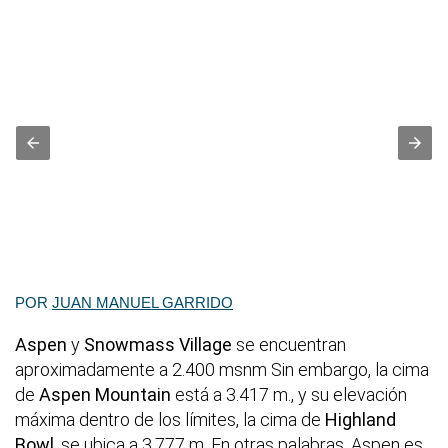
POR
JUAN MANUEL GARRIDO
Aspen
y
Snowmass Village
se encuentran
aproximadamente a 2.400 msnm Sin embargo, la cima
de
Aspen Mountain
está a 3.417 m., y su elevación
máxima dentro de los límites, la cima de
Highland
Bowl
, se ubica a 3.777 m. En otras palabras, Aspen es