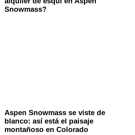
alquiler de esquí en Aspen
Snowmass?
Aspen Snowmass se viste de
blanco: así está el paisaje
montañoso en Colorado