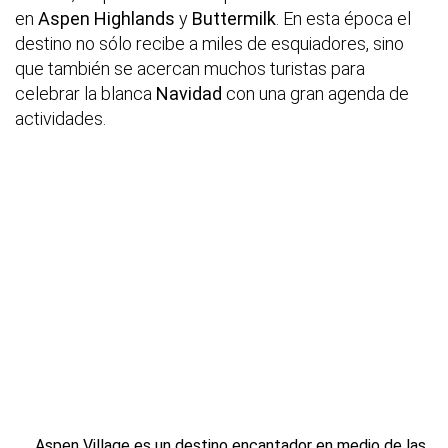
en
Aspen Highlands
y
Buttermilk
. En esta época el
destino no sólo recibe a miles de esquiadores, sino
que también se acercan muchos turistas para
celebrar la blanca
Navidad
con una gran agenda de
actividades.
Aspen Village es un destino encantador en medio de las