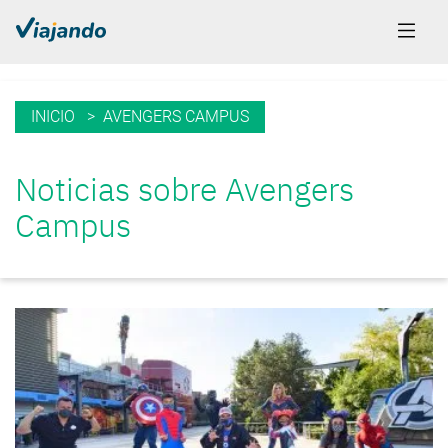
INICIO
> AVENGERS CAMPUS
Noticias sobre Avengers
Campus