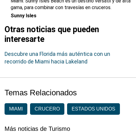
Miami: Sunny Isles Beach es un destino versátil y de alta
gama, para combinar con travesías en cruceros.
Sunny Isles
Otras noticias que pueden
interesarte
Descubre una Florida más auténtica con un
recorrido de Miami hacia Lakeland
Temas Relacionados
MIAMI
CRUCERO
ESTADOS UNIDOS
Más noticias de Turismo