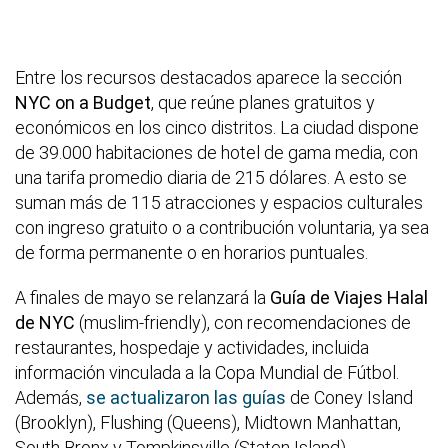
Entre los recursos destacados aparece la sección
NYC on a Budget
, que reúne planes gratuitos y
económicos en los cinco distritos. La ciudad dispone
de 39.000 habitaciones de hotel de gama media, con
una tarifa promedio diaria de 215 dólares. A esto se
suman más de 115 atracciones y espacios culturales
con ingreso gratuito o a contribución voluntaria, ya sea
de forma permanente o en horarios puntuales.
A finales de mayo se relanzará la
Guía de Viajes Halal
de NYC
(muslim-friendly), con recomendaciones de
restaurantes, hospedaje y actividades, incluida
información vinculada a la Copa Mundial de Fútbol.
Además,
se actualizaron las guías
de Coney Island
(Brooklyn), Flushing (Queens), Midtown Manhattan,
South Bronx y Tompkinsville (Staten Island).