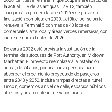
2028. La Nueva Terminal 1, que ocupará el espacio de
la actual T1 y de las antiguas T2 y T3, también
inaugurará su primera fase en 2026 y se prevé su
finalización completa en 2030. JetBlue, por su parte,
renueva la Terminal 5 con más de 40 locales
comerciales, arte local y áreas verdes inmersivas, con
cierre de obra a finales de 2026.
De cara a 2032 está prevista la sustitución de la
terminal de autobuses de Port Authority, en Midtown
Manhattan. El proyecto reemplazará la instalación
actual, de 74 años, por una nueva pensada para
absorber el crecimiento proyectado de pasajeros
entre 2040 y 2050. Incluirá rampas directas al túnel
Lincoln, comercios a nivel de calle, espacios públicos
abiertos y un atrio interior de varios pisos.