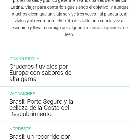
profesionales y público general en varios países de América
Latina. Viajar para contarlo sigue siendo el objetivo. Y aunque
muchos dicen que un viaje se vive tres veces –al planearlo, al
vivirlo y al recordarlo– disfruto de vivirlo una cuarta vez al
escribirlo y llevar conmigo por algunos minutos a quienes me
leen.
GASTRONOMÍA
Cruceros fluviales por
Europa con sabores de
alta gama
VACACIONES
Brasil: Porto Seguro y la
belleza de la Costa del
Descubrimiento
NORDESTE
Brasil: un recorrido por