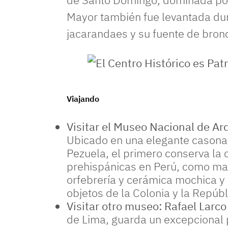
Mayor también fue levantada dur
jacarandaes y su fuente de bron
El Centro Histórico es Patrimonio Cultural de la Huma
Viajando
Visitar el Museo Nacional de Arq
Ubicado en una elegante casona 
Pezuela, el primero conserva la
prehispánicas en Perú, como man
orfebrería y cerámica mochica y
objetos de la Colonia y la Repúbl
Visitar otro museo: Rafael Larco
de Lima, guarda un excepcional 