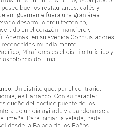
n posee buenos restaurantes, cafés y
 que antiguamente fuera una gran área
evado desarrollo arquitectónico,
vertido en el corazón financiero y
ú
. Además, en su avenida Conquistadores
s reconocidas mundialmente.
s el distrito turístico y hotelero por excelencia de Lima.
anco.
Un distrito que, por el contrario,
nomía, es Barranco. Con su carácter
 es dueño del poético puente de los
rontera de un día agitado y abandonarse a
e limeña. Para iniciar la velada, nada
sol desde la Bajada de los Baños.