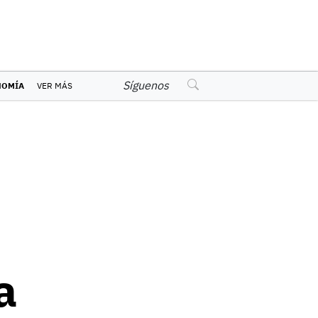
Síguenos
NOMÍA
VER MÁS
a