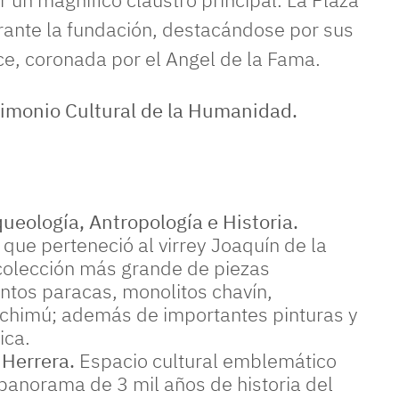
ante la fundación, destacándose por sus
ce, coronada por el Angel de la Fama.
nidad.
ueología, Antropología e Historia.
que perteneció al virrey Joaquín de la
 colección más grande de piezas
tos paracas, monolitos chavín,
 chimú; además de importantes pinturas y
ica.
 Herrera.
Espacio cultural emblemático
panorama de 3 mil años de historia del