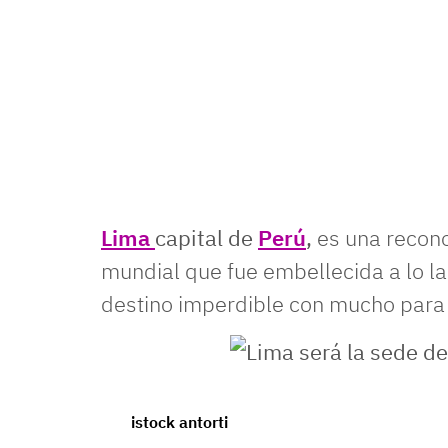
Lima
capital de
Perú
,
es una recono
mundial que fue embellecida a lo la
destino imperdible con mucho para 
Lima será la sede de los Juegos Panamericanos.
istock antorti