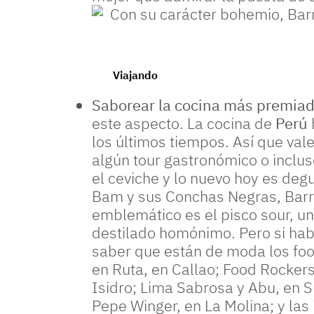
Con su carácter bohemio, Barranco es dueño del 
Viajando
Saborear la cocina más premia
este aspecto. La cocina de
Perú
los últimos tiempos. Así que vale
algún tour gastronómico o inclus
el ceviche y lo nuevo hoy es deg
Bam y sus Conchas Negras, Barra
emblemático es el pisco sour, un
destilado homónimo. Pero si ha
saber que están de moda los fo
en Ruta, en Callao; Food Rockers
Isidro; Lima Sabrosa y Abu, en 
Pepe Winger, en La Molina; y las 