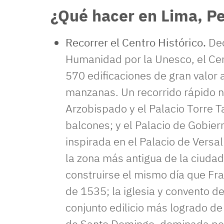
¿Qué hacer en Lima, P
Recorrer el Centro Histórico.
Dec
Humanidad por la Unesco, el Cen
570 edificaciones de gran valor 
manzanas. Un recorrido rápido no
Arzobispado y el Palacio Torre T
balcones; y el Palacio de Gobier
inspirada en el Palacio de Versa
la zona más antigua de la ciudad.
construirse el mismo día que Fra
de 1535; la iglesia y convento d
conjunto edilicio más logrado de 
de Santo Domingo, dominada por 