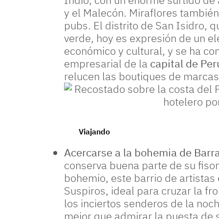
y el Malecón. Miraflores tambié
pubs. El distrito de San Isidro,
verde, hoy es expresión de un el
económico y cultural, y se ha con
empresarial de la
capital de Per
relucen las boutiques de marca
Recostado sobre la costa del Pacífico, Miraflores e
Viajando
Acercarse a la bohemia de Barr
conserva buena parte de su fiso
bohemio, este barrio de artistas
Suspiros, ideal para cruzar la f
los inciertos senderos de la noch
mejor que admirar la puesta de 