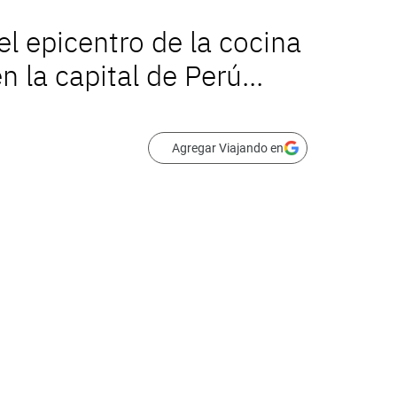
l epicentro de la cocina
la capital de Perú...
Agregar Viajando en
Centro Histórico de Lima, Perú, es Patrimonio 
manidad.