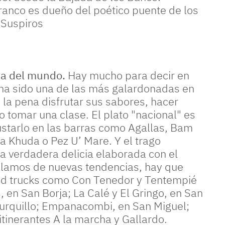
poético puente de los Suspiros
da del mundo.
Hay mucho para decir en
ha sido una de las más galardonadas en
 la pena disfrutar sus sabores, hacer
o tomar una clase. El plato "nacional" es
ustarlo en las barras como Agallas, Bam
 Khuda o Pez U’ Mare. Y el trago
a verdadera delicia elaborada con el
blamos de nuevas tendencias, hay que
od trucks como Con Tenedor y Tentempié
, en San Borja; La Calé y El Gringo, en San
Surquillo; Empanacombi, en San Miguel;
itinerantes A la marcha y Gallardo.