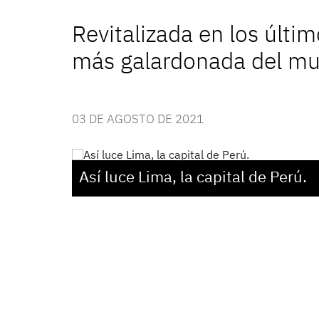
Revitalizada en los últi
más galardonada del mund
03 DE AGOSTO DE 2021
Así luce Lima, la capital de Perú.