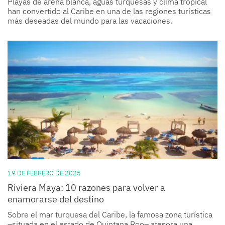
Playas de arena blanca, aguas turquesas y clima tropical
han convertido al Caribe en una de las regiones turísticas
más deseadas del mundo para las vacaciones.
19 DE FEBRERO DE 2025
Riviera Maya: 10 razones para volver a
enamorarse del destino
Sobre el mar turquesa del Caribe, la famosa zona turística
–situada en el estado de Quintana Roo– atesora una