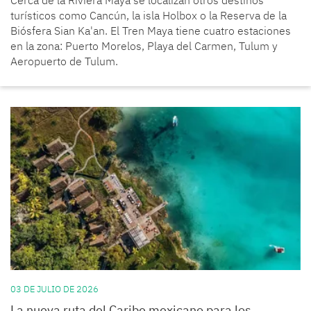
Cerca de la Riviera Maya se localizan otros destinos
turísticos como Cancún, la isla Holbox o la Reserva de la
Biósfera Sian Ka'an. El Tren Maya tiene cuatro estaciones
en la zona: Puerto Morelos, Playa del Carmen, Tulum y
Aeropuerto de Tulum.
03 DE JULIO DE 2026
La nueva ruta del Caribe mexicano para los