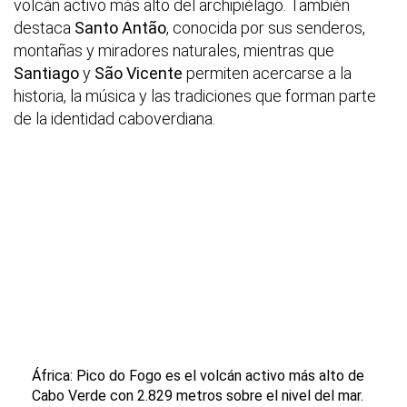
volcán activo más alto del archipiélago. También
destaca
Santo Antão
, conocida por sus senderos,
montañas y miradores naturales, mientras que
Santiago
y
São Vicente
permiten acercarse a la
historia, la música y las tradiciones que forman parte
de la identidad caboverdiana.
África: Pico do Fogo es el volcán activo más alto de
Cabo Verde con
2.829 metros
sobre el nivel del mar.