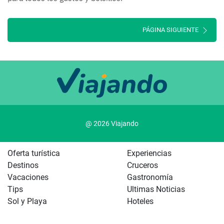
PÁGINA SIGUIENTE
@ 2026 Viajando
Oferta turística
Experiencias
Destinos
Cruceros
Vacaciones
Gastronomía
Tips
Ultimas Noticias
Sol y Playa
Hoteles