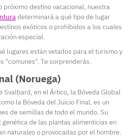
 próximo destino vacacional, nuestra
ntura
determinará a qué tipo de lugar
estinos exóticos o prohibidos a los cuales
ación especial.
ué lugares están vetados para el turismo y
os "comunes". Te sorprenderás.
inal (Noruega)
e Svalbard, en el Ártico, la Bóveda Global
omo la Bóveda del Juicio Final, es un
nes de semillas de todo el mundo. Su
 genética de las plantas alimenticias en
ean naturales o provocadas por el hombre.