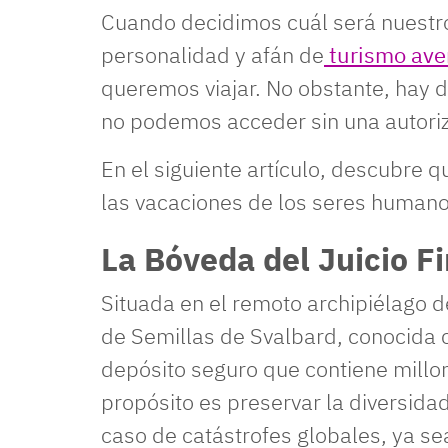
Cuando decidimos cuál será nuestro
personalidad y afán de
turismo ave
queremos viajar. No obstante, hay d
no podemos acceder sin una autoriz
En el siguiente artículo, descubre q
las vacaciones de los seres human
La Bóveda del Juicio F
Situada en el remoto archipiélago d
de Semillas de Svalbard, conocida c
depósito seguro que contiene millo
propósito es preservar la diversidad
caso de catástrofes globales, ya s