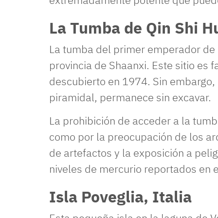
La Tumba de Qin Shi H
La tumba del primer emperador de C
provincia de Shaanxi. Este sitio es 
descubierto en 1974. Sin embargo, 
piramidal, permanece sin excavar.
La prohibición de acceder a la tumb
como por la preocupación de los ar
de artefactos y la exposición a pel
niveles de mercurio reportados en e
Isla Poveglia, Italia
Esta pequeña isla en la laguna de Ve