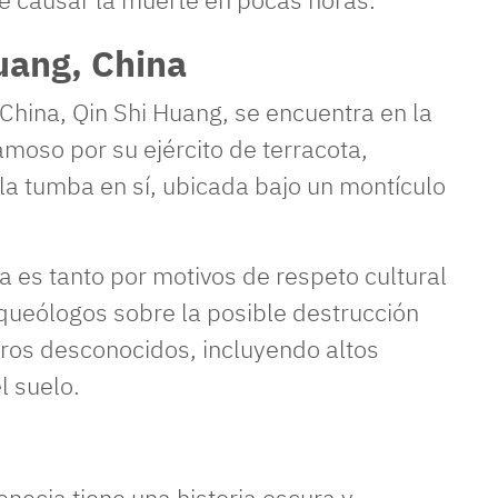
uang, China
hina, Qin Shi Huang, se encuentra en la
famoso por su ejército de terracota,
la tumba en sí, ubicada bajo un montículo
a es tanto por motivos de respeto cultural
queólogos sobre la posible destrucción
igros desconocidos, incluyendo altos
l suelo.
necia tiene una historia oscura y