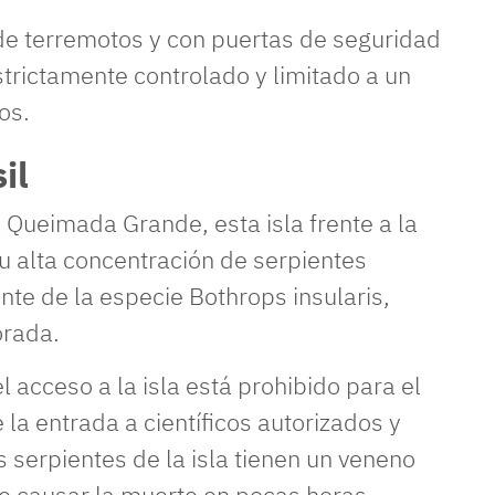
e terremotos y con puertas de seguridad
strictamente controlado y limitado a un
os.
il
 Queimada Grande, esta isla frente a la
u alta concentración de serpientes
te de la especie Bothrops insularis,
orada.
 acceso a la isla está prohibido para el
 la entrada a científicos autorizados y
s serpientes de la isla tienen un veneno
 causar la muerte en pocas horas.