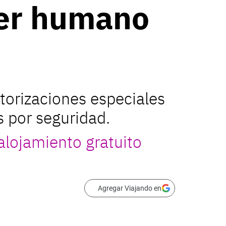
ser humano
utorizaciones especiales
s por seguridad.
 alojamiento gratuito
Agregar Viajando en