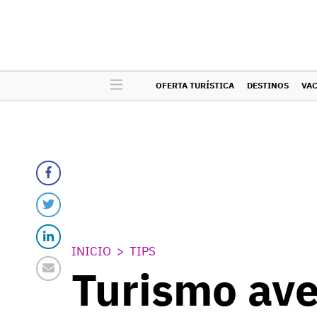
OFERTA TURÍSTICA
DESTINOS
VA
INICIO
TIPS
Turismo ave