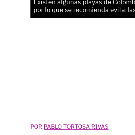
Existen algunas playas de Colomb
por lo que se recomienda evitarla
POR
PABLO TORTOSA RIVAS