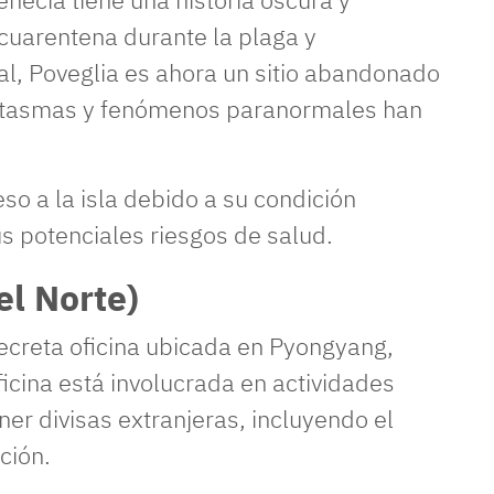
cuarentena durante la plaga y
l, Poveglia es ahora un sitio abandonado
antasmas y fenómenos paranormales han
eso a la isla debido a su condición
s potenciales riesgos de salud.
el Norte)
secreta oficina ubicada en Pyongyang,
ficina está involucrada en actividades
er divisas extranjeras, incluyendo el
ción.