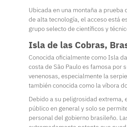
Ubicada en una montaña a prueba d
de alta tecnología, el acceso está e
grupo selecto de científicos y técnic
Isla de las Cobras, Bras
Conocida oficialmente como Isla da
costa de São Paulo es famosa por s
venenosas, especialmente la serpien
también conocida como la víbora d
Debido a su peligrosidad extrema, el
público en general y solo se permite
personal del gobierno brasileño. La
extremadamente potente que puede