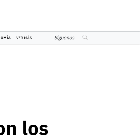
Síguenos
NOMÍA
VER MÁS
on los