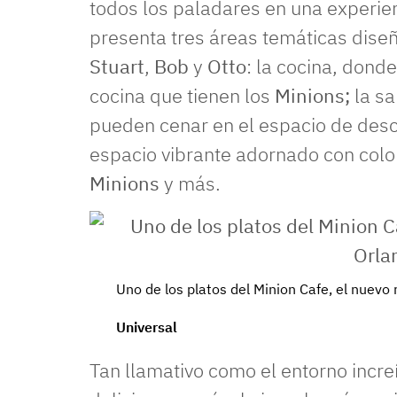
todos los paladares en una experi
presenta tres áreas temáticas dis
Stuart
,
Bob
y
Otto
: la cocina, donde
cocina que tienen los
Minions;
la sa
pueden cenar en el espacio de des
espacio vibrante adornado con color
Minions
y más.
Uno de los platos del Minion Cafe, el nuevo
Universal
Tan llamativo como el entorno incr