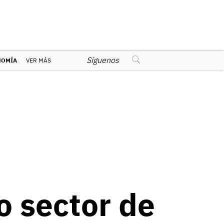
Síguenos
NOMÍA
VER MÁS
o sector de