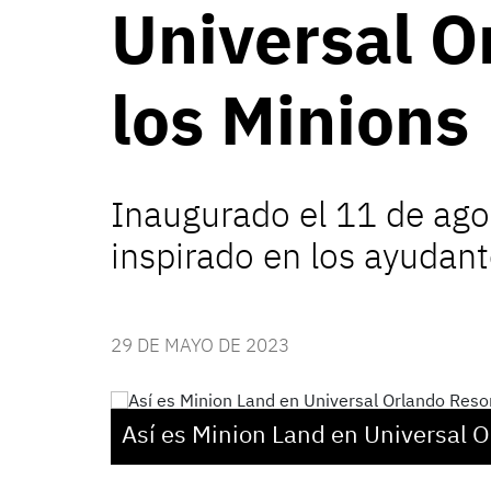
Universal O
los Minions
Inaugurado el 11 de agos
inspirado en los ayudante
29 DE MAYO DE 2023
Así es Minion Land en Universal O