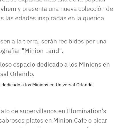
ayhem
y presenta una nueva colección de
as las edades inspiradas en la querida
sen a la tierra, serán recibidos por una
ografiar
"Minion Land"
.
 dedicado a los Minions en Universal Orlando.
llato de supervillanos en
Illumination's
 sabrosos platos en
Minion Cafe
o picar