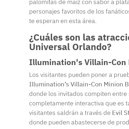
palomitas de maíz con sabor a plá
personajes favoritos de los fanático
te esperan en esta área.
¿Cuáles son las atracc
Universal Orlando?
Illumination's Villain-Con
Los visitantes pueden poner a prueb
Illumination’s Villain-Con Minion B
donde los invitados compiten entre 
completamente interactiva que es ta
visitantes saldrán a través de
Evil S
donde pueden abastecerse de pro