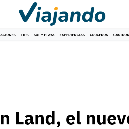
CACIONES
TIPS
SOL Y PLAYA
EXPERIENCIAS
CRUCEROS
GASTRO
on Land, el nuev