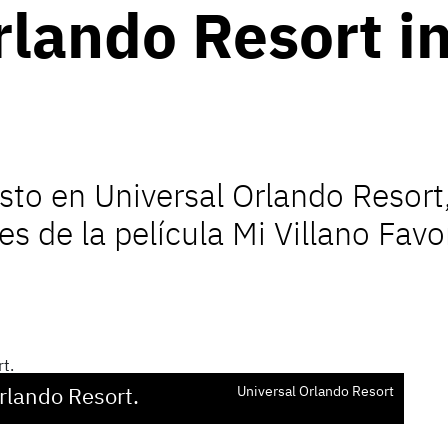
rlando Resort i
to en Universal Orlando Resort,
s de la película Mi Villano Favor
rlando Resort.
Universal Orlando Resort