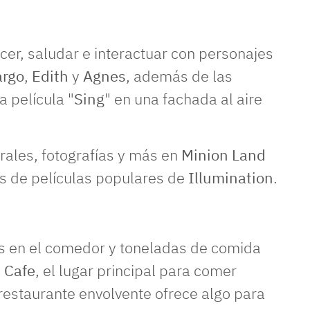
cer, saludar e interactuar con personajes
rgo
,
Edith
y
Agnes
, además de las
a película "
Sing
" en una fachada al aire
rales, fotografías y más en
Minion Land
s de películas populares de
Illumination
.
e
as en el comedor y toneladas de comida
n Cafe
, el lugar principal para comer
 restaurante envolvente ofrece algo para