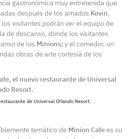
encia gastronómica muy entretenida que
eñadas después de los amados
Kevin
,
 los visitantes podrán ver el equipo de
la de descanso, donde los visitantes
canso de los
Minions;
y el comedor, un
idas obras de arte cortesía de los
 restaurante de Universal Orlando Resort.
eíblemente temático de
Minion Cafe
es su