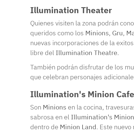
Illumination Theater
Quienes visiten la zona podrán cono
queridos como los
Minions
,
Gru
,
Ma
nuevas incorporaciones de la exitos
libre del
Illumination Theatre
.
También podrán disfrutar de los mu
que celebran personajes adicionale
Illumination's Minion Caf
Son
Minions
en la cocina, travesur
sabrosa en el
Illumination's Minio
dentro de
Minion Land
. Este nuevo