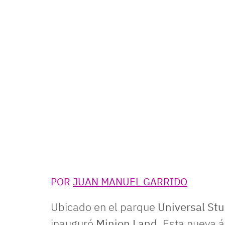
POR
JUAN MANUEL GARRIDO
Ubicado en el parque
Universal Stu
inauguró
Minion Land
. Esta nueva 