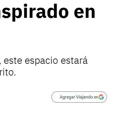
nspirado en
 este espacio estará
ito.
Agregar Viajando en