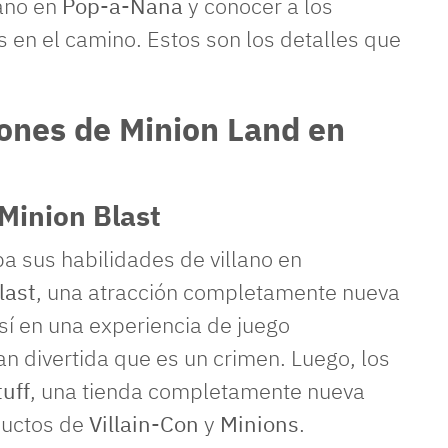
tano en
Pop-a-Nana
y conocer a los
s en el camino. Estos son los detalles que
iones de Minion Land en
 Minion Blast
a sus habilidades de villano en
last
, una atracción completamente nueva
sí en una experiencia de juego
n divertida que es un crimen. Luego, los
tuff
, una tienda completamente nueva
ductos de
Villain-Con
y
Minions
.