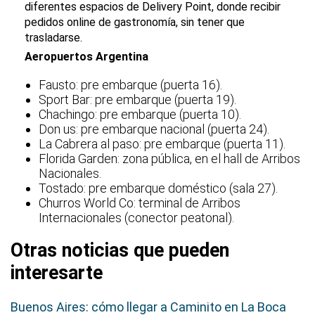
diferentes espacios de Delivery Point, donde recibir
pedidos online de gastronomía, sin tener que
trasladarse.
Aeropuertos Argentina
Fausto: pre embarque (puerta 16).
Sport Bar: pre embarque (puerta 19).
Chachingo: pre embarque (puerta 10).
Don us: pre embarque nacional (puerta 24).
La Cabrera al paso: pre embarque (puerta 11).
Florida Garden: zona pública, en el hall de Arribos
Nacionales.
Tostado: pre embarque doméstico (sala 27).
Churros World Co: terminal de Arribos
Internacionales (conector peatonal).
Otras noticias que pueden
interesarte
Buenos Aires: cómo llegar a Caminito en La Boca