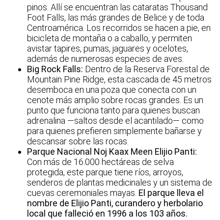
pinos. Allí se encuentran las cataratas Thousand
Foot Falls, las más grandes de Belice y de toda
Centroamérica. Los recorridos se hacen a pie, en
bicicleta de montaña o a caballo, y permiten
avistar tapires, pumas, jaguares y ocelotes,
además de numerosas especies de aves.
Big Rock Falls:
Dentro de la Reserva Forestal de
Mountain Pine Ridge, esta cascada de 45 metros
desemboca en una poza que conecta con un
cenote más amplio sobre rocas grandes. Es un
punto que funciona tanto para quienes buscan
adrenalina —saltos desde el acantilado— como
para quienes prefieren simplemente bañarse y
descansar sobre las rocas.
Parque Nacional Noj Kaax Meen Elijio Panti:
Con más de 16.000 hectáreas de selva
protegida, este parque tiene ríos, arroyos,
senderos de plantas medicinales y un sistema de
cuevas ceremoniales mayas.
El parque lleva el
nombre de Elijio Panti, curandero y herbolario
local que falleció en 1996 a los 103 años.