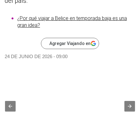
del país.
¿Por qué viajar a Belice en temporada baja es una
gran idea?
Agregar Viajando en
24 DE JUNIO DE 2026 - 09:00