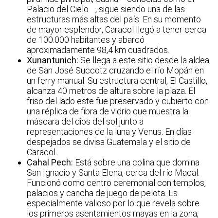
Palacio del Cielo—, sigue siendo una de las
estructuras más altas del país. En su momento
de mayor esplendor, Caracol llegó a tener cerca
de 100.000 habitantes y abarcó
aproximadamente 98,4 km cuadrados.
Xunantunich:
Se llega a este sitio desde la aldea
de San José Succotz cruzando el río Mopán en
un ferry manual. Su estructura central, El Castillo,
alcanza 40 metros de altura sobre la plaza. El
friso del lado este fue preservado y cubierto con
una réplica de fibra de vidrio que muestra la
máscara del dios del sol junto a
representaciones de la luna y Venus. En días
despejados se divisa Guatemala y el sitio de
Caracol.
Cahal Pech:
Está sobre una colina que domina
San Ignacio y Santa Elena, cerca del río Macal.
Funcionó como centro ceremonial con templos,
palacios y cancha de juego de pelota. Es
especialmente valioso por lo que revela sobre
los primeros asentamientos mayas en la zona,