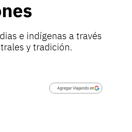
ones
dias e indígenas a través
rales y tradición.
Agregar Viajando en