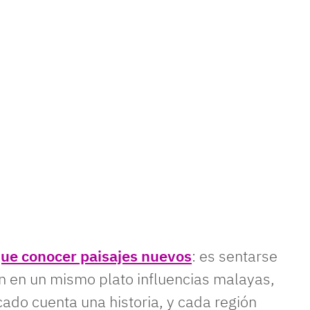
e conocer paisajes nuevos
: es sentarse
n en un mismo plato influencias malayas,
cado cuenta una historia, y cada región