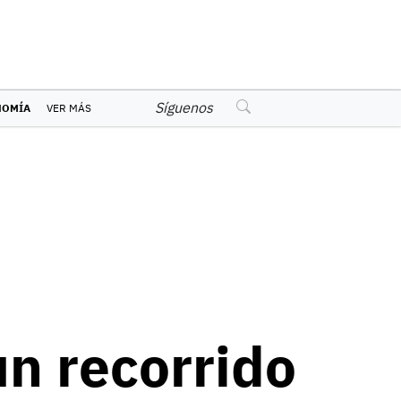
Síguenos
NOMÍA
VER MÁS
un recorrido