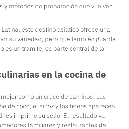
as y métodos de preparación que vuelven
atina, este destino asiático ofrece una
por su variedad, pero que también guarda
o es un trámite, es parte central de la
ulinarias en la cocina de
 mejor como un cruce de caminos. Las
che de coco, el arroz y los fideos aparecen
 les imprime su sello. El resultado va
omedores familiares y restaurantes de