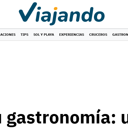
CACIONES
TIPS
SOL Y PLAYA
EXPERIENCIAS
CRUCEROS
GASTRO
u gastronomía: 