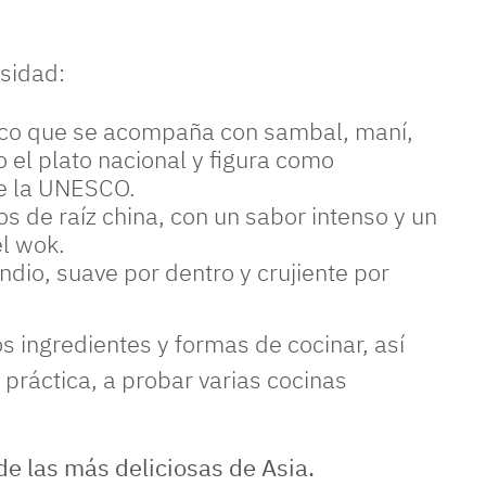
rsidad:
coco que se acompaña con sambal, maní,
 el plato nacional y figura como
de la UNESCO.
os de raíz china, con un sabor intenso y un
l wok.
indio, suave por dentro y crujiente por
 ingredientes y formas de cocinar, así
 práctica, a probar varias cocinas