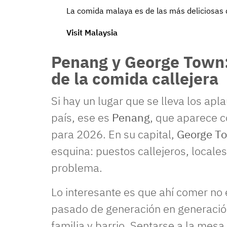
La comida malaya es de las más deliciosas 
Visit Malaysia
Penang y George Town:
de la comida callejera
Si hay un lugar que se lleva los ap
país, ese es
Penang
, que aparece 
para 2026. En su capital,
George T
esquina: puestos callejeros, locale
problema.
Lo interesante es que ahí comer no 
pasado de generación en generación
familia y barrio. Sentarse a la mesa