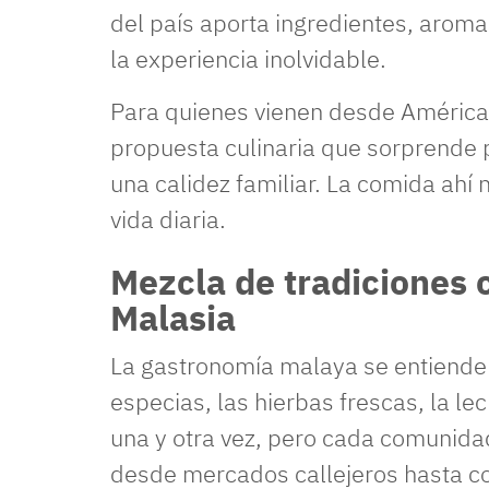
del país aporta ingredientes, arom
la experiencia inolvidable.
Para quienes vienen desde América L
propuesta culinaria que sorprende 
una calidez familiar. La comida ahí n
vida diaria.
Mezcla de tradiciones c
Malasia
La gastronomía malaya se entiende
especias, las hierbas frescas, la le
una y otra vez, pero cada comunidad
desde mercados callejeros hasta c