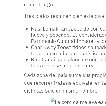
mantel largo.
Tres platos resumen bien esta dive
Nasi Lemak
: arroz cocido con 
huevo y pescado. Es considerado
Patrimonio Cultural Inmaterial 
Char Kway Teow
: fideos saltead
toque ahumado característico de
Roti Canai
: pan plano de origen 
fuera, que se moja en curry.
Cada zona del país suma sus propios
que recorrer Malasia equivale, en la
distintas bajo un mismo nombre.