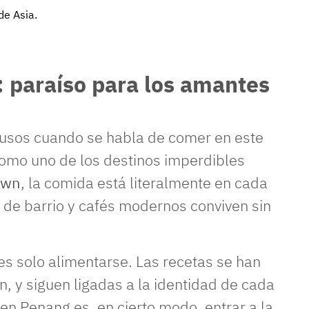
de Asia.
 paraíso para los amantes
lausos cuando se habla de comer en este
como uno de los destinos imperdibles
own
, la comida está literalmente en cada
s de barrio y cafés modernos conviven sin
es solo alimentarse. Las recetas se han
, y siguen ligadas a la identidad de cada
 en Penang es, en cierto modo, entrar a la