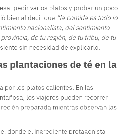
sa, pedir varios platos y probar un poco
ió bien al decir que
“la comida es todo lo
timiento nacionalista, del sentimiento
 provincia, de tu región, de tu tribu, de tu
siente sin necesidad de explicarlo.
s plantaciones de té en la
a por los platos calientes. En las
ntañosa, los viajeros pueden recorrer
a recién preparada mientras observan las
je, donde el ingrediente protagonista