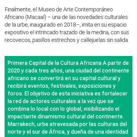
Finalmente, el Museo de Arte Contemporáneo
Africano (Macaal) – una de las novedades culturales
de la urbe, inaugurado en 2018–, imita en su espacio
expositivo el intrincado trazado de la medina, con sus
recovecos, pasillos estrechos y callejuelas sin salida.
Primera Capital de la Cultura Africana A partir de
2020 y cada tres años, una ciudad del continente
africano se convertirá en su capital cultural y
recibirá eventos, festivales, exposiciones y
foros. El objetivo de esta iniciativa es fortalecer
la red de actores culturales a la vez que se
combina lo local con lo global, visibilizando el
impactante dinamismo cultural del continente.
Marrakech, urbe atravesada por las culturas del
norte y el sur de África, y dueña de una identidad