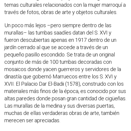
temas culturales relacionados con la mujer marroquí a
través de fotos, obras de arte y objetos culturales.
Un poco más lejos –pero siempre dentro de las
murallas– las tumbas saadíes datan del S. XVI y
fueron descubiertas apenas en 1917 dentro de un
jardín cerrado al que se accede a través de un
pequeño pasillo escondido. Se trata de un original
conjunto de más de 100 tumbas decoradas con
mosaicos donde yacen guerreros y servidores de la
dinastía que gobernó Marruecos entre los S. XVI y
XVII. El Palacio Dar El-Badii (1578), construido con los
materiales más finos de la época, es conocido por sus
altas paredes donde posan gran cantidad de cigüeñas.
Las murallas de la medina y sus diversas puertas,
muchas de ellas verdaderas obras de arte, también
merecen ser apreciadas.