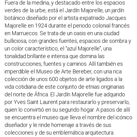
Fuera de la medina, y destacado entre los espacios
verdes de la urbe, está el Jardín Majorelle, un jardín
botánico diseñado por el artista expatriado Jacques
Majorelle en 1924 durante el periodo colonial francés
en Marruecos. Se trata de un oasis en una ciudad
bulliciosa, con grandes fuentes, espacios de sombra y
un color característico, el “azul Majorelle”, una
tonalidad brillante e intensa que domina las
construcciones, fuentes y caminos. Allí también es
imperdible el Museo de Arte Bereber, con una rica
colección de unos 600 objetos de arte ligados a la
vida cotidiana de este conjunto de etnias originarias
del norte de África. El Jardín Majorelle fue adquirido
por Yves Saint Laurent para restaurarlo y preservarlo,
quien lo convirtió en su segundo hogar. A pasos de allí
se encuentra el museo que lleva el nombre del icónico
diseñador y le rinde homenaje a través de sus
colecciones y de su emblemática arquitectura.