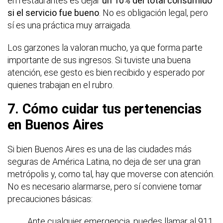
en restaurantes es dejar
un 10% del total consumido
si el servicio fue bueno
. No es obligación legal, pero
sí es una práctica muy arraigada.
Los garzones la valoran mucho, ya que forma parte
importante de sus ingresos. Si tuviste una buena
atención, ese gesto es bien recibido y esperado por
quienes trabajan en el rubro.
7. Cómo cuidar tus pertenencias
en Buenos Aires
Si bien Buenos Aires es una de las ciudades más
seguras de América Latina, no deja de ser una gran
metrópolis y, como tal, hay que moverse con atención.
No es necesario alarmarse, pero sí conviene tomar
precauciones básicas:
Ante cualquier emergencia, puedes llamar al 911,