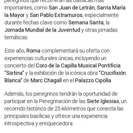
peregrinos que recorrerán las basílicas más
importantes, como
San Juan de Letrán
,
Santa María
la Mayor
y
San Pablo Extramuros
, especialmente
durante fechas clave como
Semana Santa
, la
Jornada Mundial de la Juventud
y otras jornadas
temáticas.
Este año,
Roma
complementará su oferta con
experiencias culturales únicas, incluyendo un
concierto del
Coro de la Capilla Musical Pontificia
"Sixtina"
y la exhibición de la icónica obra
"Crucifixión
Blanca"
de
Marc Chagall
en el
Palazzo Cipolla
.
Además, los peregrinos tendrán la oportunidad de
participar en la Peregrinación de las
Siete Iglesias
, un
recorrido histórico de 25 kilómetros que conecta las
principales basílicas y ofrece una experiencia
introspectiva y enriquecedora.