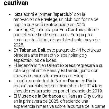
cautivan
Ibiza
abrirá el primer “
hiperclub
” con la
renovación de
Privilege
, un club con forma de
cúpula que será reintroducido en 2025.
Looking FC
, fundada por
Eric Cantona
, ofrece
paquetes de fin de semana en
Europa
para
amantes del fútbol, disponibles hasta mayo de
2025.
En
Tabanan
,
Bali
, este parque de 44 hectáreas
ofrecerá arte interactivo, spa holístico y
espectáculos de luces.
El legendario tren
Orient Express
regresará a su
ruta original entre
París
y
Estambul
, junto con
nuevos servicios ferroviarios en Europa.
La icónica catedral de
Notre-Dame
en
París
reabrió parcialmente en diciembre de 2024 tras
años de restauraciones por el incendio de 2019.
El
Museo de la Barbacoa
en
Kansas City
abrirá
en la primavera de 2025, ofreciendo una
experiencia inmersiva sobre la cultura de la carne