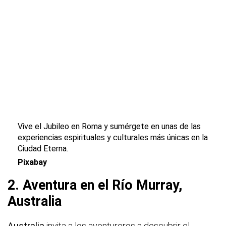
Vive el Jubileo en Roma y sumérgete en unas de las
experiencias espirituales y culturales más únicas en la
Ciudad Eterna.
Pixabay
2. Aventura en el Río Murray,
Australia
Australia
invita a los aventureros a descubrir el