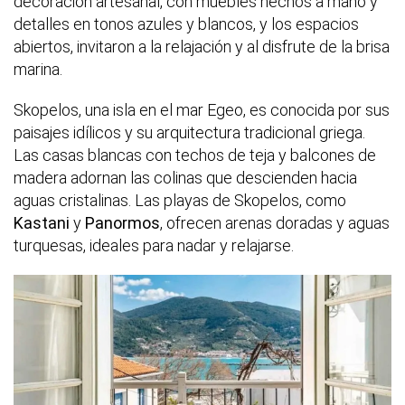
decoración artesanal, con muebles hechos a mano y
detalles en tonos azules y blancos, y los espacios
abiertos, invitaron a la relajación y al disfrute de la brisa
marina.
Skopelos, una isla en el mar Egeo, es conocida por sus
paisajes idílicos y su arquitectura tradicional griega.
Las casas blancas con techos de teja y balcones de
madera adornan las colinas que descienden hacia
aguas cristalinas. Las playas de Skopelos, como
Kastani
y
Panormos
, ofrecen arenas doradas y aguas
turquesas, ideales para nadar y relajarse.