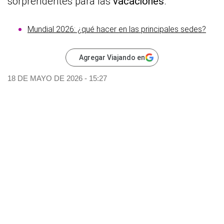
sorprendentes para las
vacaciones
.
Mundial 2026: ¿qué hacer en las principales sedes?
Agregar Viajando en
18 DE MAYO DE 2026 - 15:27