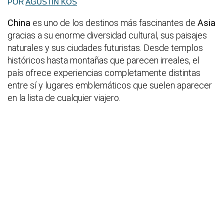
POR
AGUSTÍN KOS
China
es uno de los destinos más fascinantes de
Asia
gracias a su enorme diversidad cultural, sus paisajes
naturales y sus ciudades futuristas. Desde templos
históricos hasta montañas que parecen irreales, el
país ofrece experiencias completamente distintas
entre sí y lugares emblemáticos que suelen aparecer
en la lista de cualquier viajero.