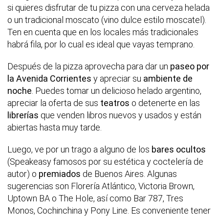
si quieres disfrutar de tu pizza con una cerveza helada
o un tradicional moscato (vino dulce estilo moscatel).
Ten en cuenta que en los locales más tradicionales
habrá fila, por lo cual es ideal que vayas temprano.
Después de la pizza aprovecha para dar un
paseo por
la Avenida Corrientes
y apreciar su
ambiente de
noche
. Puedes tomar un delicioso helado argentino,
apreciar la oferta de sus
teatros
o detenerte en las
librerías
que venden libros nuevos y usados y están
abiertas hasta muy tarde.
Luego, ve por un trago a alguno de los
bares ocultos
(Speakeasy famosos por su estética y coctelería de
autor) o
premiados
de Buenos Aires. Algunas
sugerencias son Florería Atlántico, Victoria Brown,
Uptown BA o The Hole, así como Bar 787, Tres
Monos, Cochinchina y Pony Line. Es conveniente tener