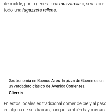
de molde
, por lo general una
muzzarella
o, si vas por
todo, una
fugazzeta rellena
.
Gastronomía en Buenos Aires: la pizza de Güerrin es un
un verdadero clásico de Avenida Corrientes.
Güerrin
En estos locales es tradicional comer de pie y al paso
en alguna de sus
barras,
aunque también hay
mesas