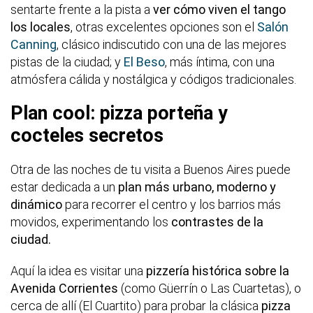
sentarte frente a la pista a
ver cómo viven el tango
los locales
, otras excelentes opciones son el
Salón
Canning
, clásico indiscutido con una de las mejores
pistas de la ciudad; y
El Beso
, más íntima, con una
atmósfera cálida y nostálgica y códigos tradicionales.
Plan cool: pizza porteña y
cocteles secretos
Otra de las noches de tu visita a Buenos Aires puede
estar dedicada a un
plan más urbano, moderno y
dinámico
para recorrer el centro y los barrios más
movidos, experimentando los
contrastes de la
ciudad.
Aquí la idea es visitar una
pizzería histórica sobre la
Avenida Corrientes
(como Güerrín o Las Cuartetas), o
cerca de allí (El Cuartito) para probar la clásica
pizza