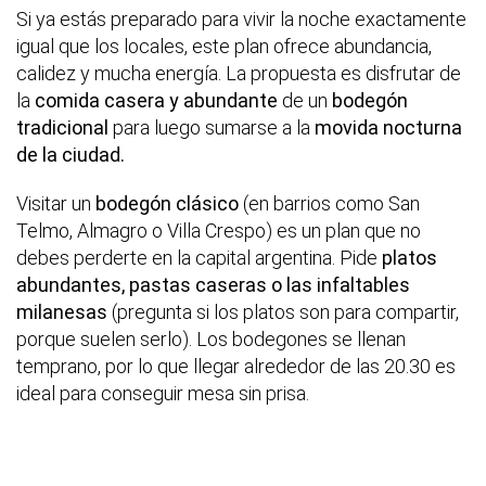
Si ya estás preparado para vivir la noche exactamente
igual que los locales, este plan ofrece abundancia,
calidez y mucha energía. La propuesta es disfrutar de
la
comida casera y abundante
de un
bodegón
tradicional
para luego sumarse a la
movida nocturna
de la ciudad.
Visitar un
bodegón clásico
(en barrios como San
Telmo, Almagro o Villa Crespo) es un plan que no
debes perderte en la capital argentina. Pide
platos
abundantes, pastas caseras o las infaltables
milanesas
(pregunta si los platos son para compartir,
porque suelen serlo). Los bodegones se llenan
temprano, por lo que llegar alrededor de las 20.30 es
ideal para conseguir mesa sin prisa.