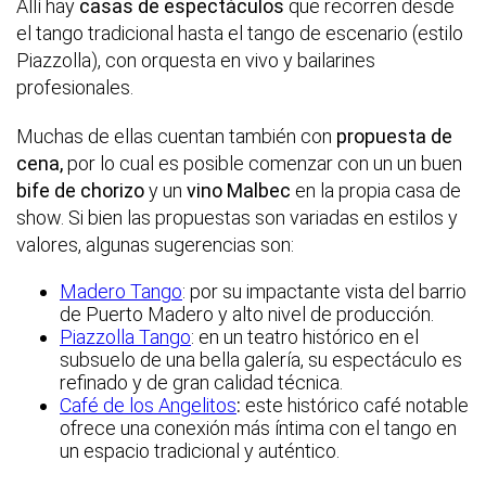
Allí hay
casas de espectáculos
que recorren desde
el tango tradicional hasta el tango de escenario (estilo
Piazzolla), con orquesta en vivo y bailarines
profesionales.
Muchas de ellas cuentan también con
propuesta de
cena,
por lo cual es posible comenzar con un un buen
bife de chorizo
y un
vino Malbec
en la propia casa de
show. Si bien las propuestas son variadas en estilos y
valores, algunas sugerencias son:
Madero Tango
: por su impactante vista del barrio
de Puerto Madero y alto nivel de producción.
Piazzolla Tango
: en un teatro histórico en el
subsuelo de una bella galería, su espectáculo es
refinado y de gran calidad técnica.
Café de los Angelitos
:
este histórico café notable
ofrece una conexión más íntima con el tango en
un espacio tradicional y auténtico.